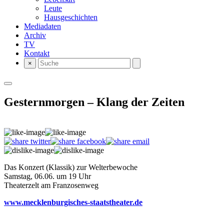
Leute
Hausgeschichten
Mediadaten
Archiv
TV
Kontakt
×
Gesternmorgen – Klang der Zeiten
Das Konzert (Klassik) zur Welterbewoche
Samstag, 06.06. um 19 Uhr
Theaterzelt am Franzosenweg
www.mecklenburgisches-staatstheater.de