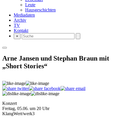
Leute
Hausgeschichten
Mediadaten
Archiv
TV
Kontakt
×
Arne Jansen und Stephan Braun mit
„Short Stories“
Konzert
Freitag, 05.06. um 20 Uhr
KlangWert/werk3