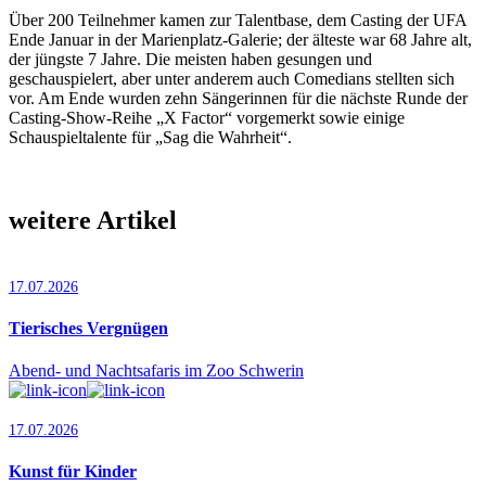
Über 200 Teilnehmer kamen zur Talent­base, dem Casting der UFA
Ende Januar in der Marienplatz-Galerie; der älteste war 68 Jahre alt,
der jüngste 7 Jahre. Die meisten haben gesungen und
geschauspielert, aber unter anderem auch Comedians stellten sich
vor. Am Ende wurden zehn Sängerinnen für die nächste Runde der
Casting-Show-Reihe „X Factor“ vorgemerkt sowie einige
Schauspieltalente für „Sag die Wahrheit“.
weitere Artikel
17.07.2026
Tierisches Vergnügen
Abend- und Nachtsafaris im Zoo Schwerin
17.07.2026
Kunst für Kinder