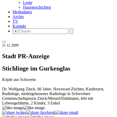
Leute
Hausgeschichten
Mediadaten
Archiv
TV
Kontakt
×
11.12.2009
Stadt
PR-Anzeige
Stichlinge im Gurkenglas
Köpfe aus Schwerin
Dr. Wolfgang Zinck, 66 Jahre, Hovawart-Züchter, Kinderarzt,
Radiologe, niedergelassener Radiologe in Schweriner
Gemeinschaftspraxis Zinck/Menzel/Dahlmann, lebt mit
Lebensgefährtin, 2 Kinder, 3 Enkel