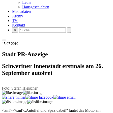
Leute
Hausgeschichten
Mediadaten
Archiv
TV
Kontakt
×
15.07.2010
Stadt
PR-Anzeige
Schweriner Innenstadt erstmals am 26.
September autofrei
Foto: Stefan Hielscher
<xml></xml>„Autofrei und Spaß dabei!“ lautet das Motto am