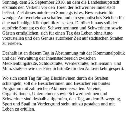
Sonntag, dem 26. September 2010, an dem die Landeshauptstadt
erstmals den Verkehr vor den Toren der Schweriner Innenstadt
belässt. Ziel dieses autofreien Sonntags ist es, Bewusstsein für
weniger Autoverkehr zu schaffen und ein symbolisches Zeichen für
eine nachhaltige Klimapolitik zu setzen. Darüber hinaus soll der
autofreie Sonntag es den Schwerinerinnen und Schwerinern sowie
Gästen ermöglichen, sich für einen Tag das Leben ohne Auto
vorzustellen und den Genuss autofreier Zeit auf städtischen Straßen
zu erleben.
Deshalb ist an diesem Tag in Abstimmung mit der Kommunalpolitik
und der Verwaltung der Innenstadtbereich zwischen
Mecklenburgstraße, Schloßstraße, Werderstraße, Schliemann- und
Münzstraße sowie der Friedrichstraße für den Autoverkehr gesperrt.
Wo sich sonst Tag für Tag Blechlawinen durch die Straßen
schlängeln, soll die Besucherinnen und Besucher ein buntes
Programm mit zahlreichen Aktionen erwarten. Vereine,
Organisationen, Unternehmer sowie Schwerinerinnen und
Schweriner sind deshalb aufgerufen, den Tag, an dem Bewegung,
Sport und Spaß im Vordergrund steht, mit zu gestalten und mit
Leben zu erfüllen.