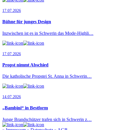
17.07.2026
Bühne für junges Design
Inzwischen ist es in Schwerin das Mode-Highli…
17.07.2026
Propst nimmt Abschied
Die katholische Propstei St. Anna in Schwerin…
14.07.2026
„Bambini“ in Bestform
Junge Brandschützer trafen sich in Schwerin z…
»
Impressum
»
Datenschutz
»
AGB