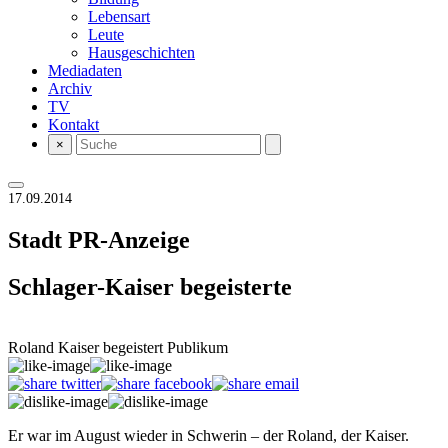
Lebensart
Leute
Hausgeschichten
Mediadaten
Archiv
TV
Kontakt
×
17.09.2014
Stadt
PR-Anzeige
Schlager-Kaiser begeisterte
Roland Kaiser begeistert Publikum
Er war im August wieder in Schwerin – der Roland, der Kaiser.