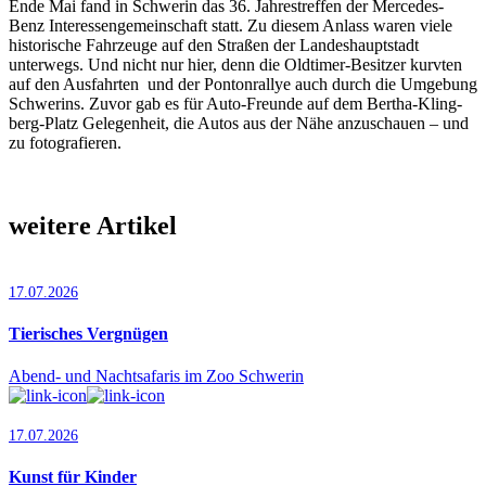
Ende Mai fand in Schwerin das 36. Jahrestreffen der Mercedes-
Benz Interessengemeinschaft statt. Zu diesem Anlass waren viele
historische Fahrzeuge auf den Straßen der Landeshauptstadt
unterwegs. Und nicht nur hier, denn die Oldtimer-Besitzer kurvten
auf den Ausfahrten und der Pontonrallye auch durch die Umgebung
Schwe­rins. Zuvor gab es für Auto-Freunde auf dem Bertha-Kling­
berg-Platz Gelegenheit, die Autos aus der Nähe anzuschauen – und
zu fotografieren.
weitere Artikel
17.07.2026
Tierisches Vergnügen
Abend- und Nachtsafaris im Zoo Schwerin
17.07.2026
Kunst für Kinder