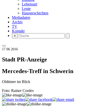
Lebensart
Leute
Hausgeschichten
Mediadaten
Archiv
TV
Kontakt
×
17.06.2016
Stadt
PR-Anzeige
Mercedes-Treff in Schwerin
Oldtimer im Blick
Foto: Rainer Cordes