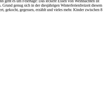
ann geht es um Feiertage: Das leckere Essen von Weihnachten ist
n. Grund genug sich in der diesjährigen Winterferienfreizeit diesem
, gekocht, gegessen, erzählt und vieles mehr. Kinder zwischen 8