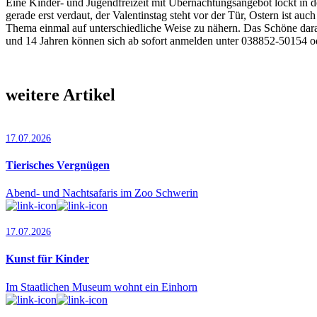
Eine Kinder- und Jugendfreizeit mit Übernachtungsangebot lockt in d
gerade erst verdaut, der Valentinstag steht vor der Tür, Ostern ist au
Thema einmal auf unterschiedliche Weise zu nähern. Das Schöne dara
und 14 Jahren können sich ab sofort anmelden unter 038852-50154 o
weitere Artikel
17.07.2026
Tierisches Vergnügen
Abend- und Nachtsafaris im Zoo Schwerin
17.07.2026
Kunst für Kinder
Im Staatlichen Museum wohnt ein Einhorn