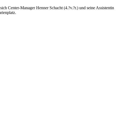
sich Center-Manager Henner Schacht (4.?v.?r.) und seine Assistentin
rienplatz.