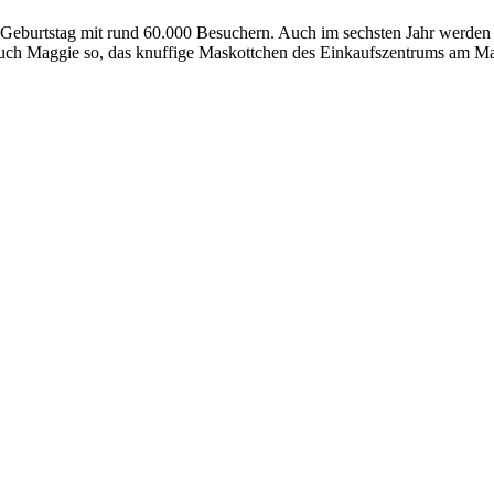
. Geburtstag mit rund 60.000 Besuchern. Auch im sechsten Jahr werden 
 auch Maggie so, das knuffige Maskottchen des Einkaufszentrums am Ma