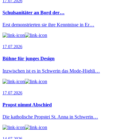
17.07.2026
Schulsanitäter an Bord der…
Erst demonstrierten sie ihre Kenntnisse in Er…
17.07.2026
Bühne für junges Design
Inzwischen ist es in Schwerin das Mode-Highli…
17.07.2026
Propst nimmt Abschied
Die katholische Propstei St. Anna in Schwerin…
14.07.2026