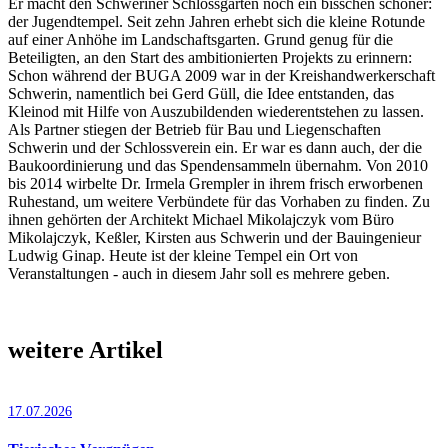
Er macht den Schweriner Schlossgarten noch ein bisschen schöner:
der Jugendtempel. Seit zehn Jahren erhebt sich die kleine Rotunde
auf einer Anhöhe im Landschaftsgarten. Grund genug für die
Beteiligten, an den Start des ambitionierten Projekts zu erinnern:
Schon während der BUGA 2009 war in der Kreishandwerkerschaft
Schwerin, namentlich bei Gerd Güll, die Idee entstanden, das
Kleinod mit Hilfe von Auszubildenden wiederentstehen zu lassen.
Als Partner stiegen der Betrieb für Bau und Liegenschaften
Schwerin und der Schlossverein ein. Er war es dann auch, der die
Baukoordinierung und das Spendensammeln übernahm. Von 2010
bis 2014 wirbelte Dr. Irmela Grempler in ihrem frisch erworbenen
Ruhestand, um weitere Verbündete für das Vorhaben zu finden. Zu
ihnen gehörten der Architekt Michael Mikolajczyk vom Büro
Mikolajczyk, Keßler, Kirsten aus Schwerin und der Bauingenieur
Ludwig Ginap. Heute ist der kleine Tempel ein Ort von
Veranstaltungen - auch in diesem Jahr soll es mehrere geben.
weitere Artikel
17.07.2026