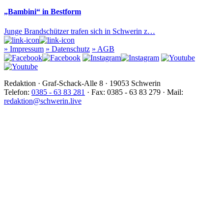
„Bambini“ in Bestform
Junge Brandschützer trafen sich in Schwerin z…
»
Impressum
»
Datenschutz
»
AGB
Redaktion · Graf-Schack-Alle 8 · 19053 Schwerin
Telefon:
0385 - 63 83 281
· Fax: 0385 - 63 83 279 · Mail:
redaktion@schwerin.live