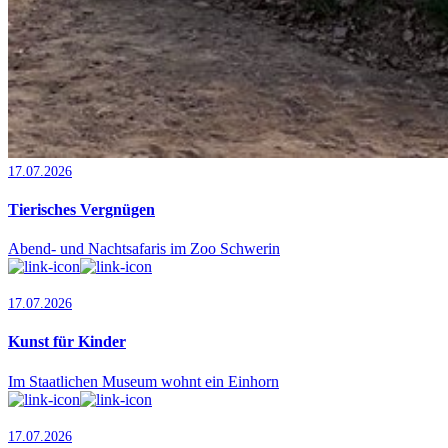
17.07.2026
Tierisches Vergnügen
Abend- und Nachtsafaris im Zoo Schwerin
17.07.2026
Kunst für Kinder
Im Staatlichen Museum wohnt ein Einhorn
17.07.2026