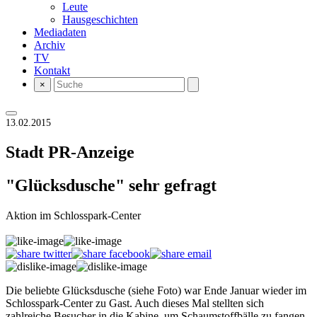
Leute
Hausgeschichten
Mediadaten
Archiv
TV
Kontakt
×
13.02.2015
Stadt
PR-Anzeige
"Glücksdusche" sehr gefragt
Aktion im Schlosspark-Center
Die beliebte Glücksdusche (siehe Foto) war Ende Januar wieder im
Schlosspark-Center zu Gast. Auch dieses Mal stellten sich
zahlreiche Besucher in die Kabine, um Schaumstoffbälle zu fangen,