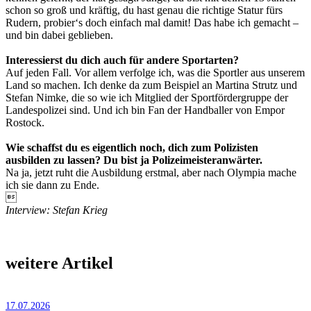
schon so groß und kräftig, du hast genau die richtige Statur fürs
Rudern, probier‘s doch einfach mal damit! Das habe ich gemacht –
und bin dabei geblieben.
Interessierst du dich auch für andere Sportarten?
Auf jeden Fall. Vor allem verfolge ich, was die Sportler aus unserem
Land so machen. Ich denke da zum Beispiel an Martina Strutz und
Stefan Nimke, die so wie ich Mitglied der Sportfördergruppe der
Landespolizei sind. Und ich bin Fan der Handballer von Empor
Rostock.
Wie schaffst du es eigentlich noch, dich zum Polizisten
ausbilden zu lassen? Du bist ja Polizeimeisteranwärter.
Na ja, jetzt ruht die Ausbildung erstmal, aber nach Olympia mache
ich sie dann zu Ende.

Interview: Stefan Krieg
weitere Artikel
17.07.2026