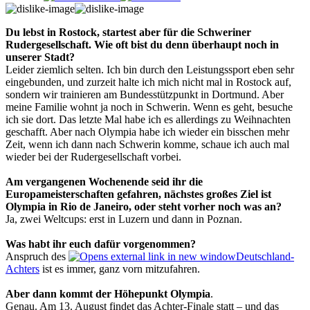
Du lebst in Rostock, startest aber für die Schweriner
Rudergesellschaft. Wie oft bist du denn überhaupt noch in
unserer Stadt?
Leider ziemlich selten. Ich bin durch den Leistungssport eben sehr
eingebunden, und zurzeit halte ich mich nicht mal in Rostock auf,
sondern wir trainieren am Bundesstützpunkt in Dortmund. Aber
meine Familie wohnt ja noch in Schwerin. Wenn es geht, besuche
ich sie dort. Das letzte Mal habe ich es allerdings zu Weihnachten
geschafft. Aber nach Olympia habe ich wieder ein bisschen mehr
Zeit, wenn ich dann nach Schwerin komme, schaue ich auch mal
wieder bei der Rudergesellschaft vorbei.
Am vergangenen Wochenende seid ihr die
Europameisterschaften gefahren, nächstes großes Ziel ist
Olympia in Rio de Janeiro, oder steht vorher noch was an?
Ja, zwei Weltcups: erst in Luzern und dann in Poznan.
Was habt ihr euch dafür vorgenommen?
Anspruch des
Deutschland-
Achters
ist es immer, ganz vorn mitzufahren.
Aber dann kommt der Höhepunkt Olympia
.
Genau. Am 13. August findet das Achter-Finale statt – und das