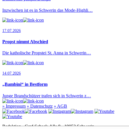
Inzwischen ist es in Schwerin das Mode-Highli…
17.07.2026
Propst nimmt Abschied
Die katholische Propstei St. Anna in Schwerin…
14.07.2026
„Bambini“ in Bestform
Junge Brandschützer trafen sich in Schwerin z…
»
Impressum
»
Datenschutz
»
AGB
Redaktion · Graf-Schack-Alle 8 · 19053 Schwerin