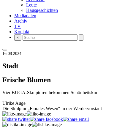
Leute
Hausgeschichten
Mediadaten
Archiv
TV
Kontakt
×
16.08.2024
Stadt
Frische Blumen
Vier BUGA-Skulpturen bekommen Schönheitskur
Ulrike Auge
Die Skulptur „Florales Wesen“ in der Werdervorstadt