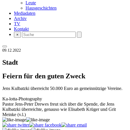
Leute
Hausgeschichten
Mediadaten
Archiv
TV
Kontakt
×
09.12.2022
Stadt
Feiern für den guten Zweck
Jens Kulbatzki überreicht 50.000 Euro an gemeinnützige Vereine.
Ka-lotta-Photography
Pastor Jens-Peter Drewes freut sich über die Spende, die Jens
Kulbatzki überreichte, genauso wie Elisabeth Krüger und Grit
Meinke (v.l.)