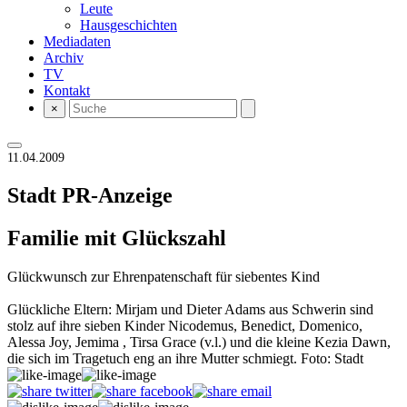
Leute
Hausgeschichten
Mediadaten
Archiv
TV
Kontakt
×
11.04.2009
Stadt
PR-Anzeige
Familie mit Glückszahl
Glückwunsch zur Ehrenpatenschaft für siebentes Kind
Glückliche Eltern: Mirjam und Dieter Adams aus Schwerin sind
stolz auf ihre sieben Kinder Nicodemus, Benedict, Domenico,
Alessa Joy, Jemima , Tirsa Grace (v.l.) und die kleine Kezia Dawn,
die sich im Tragetuch eng an ihre Mutter schmiegt. Foto: Stadt