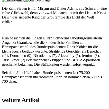
Die Zahl Sieben ist für Mirjam und Dieter Adams aus Schwerin eine
echte Glückszahl, denn vor zwei Monaten hat mit der kleinen Kezia
Dawn das siebente Kind der Großfamilie das Licht der Welt
erblickt.
Nun besuchten die jungen Eltern Schwerins Oberbürgermeisterin
Angelika Gramkow, die die kinderreiche Familien zur
Ehrenpatenschaf t des Bundespräsidenten Horst Köhler für die
kleine Kezia beglückwüschte. Strahlende Gesichter als Benedict
(11), Domenico (9), Nicodemus (7), Alessa Joy (5), Jemima (3),
Tirsa Grace (2) Petermännchen- Puppen und BUGA-Spardosen
geschenkt bekamen. Die Süßigkeiten wurden sofort verputzt.
Seit dem Jahr 1949 haben Bundespräsidenten fast 75.200
Ehrenpatenschaften übernommen. Jährlich kommen etwa 600 bis
700 dazu.
weitere Artikel