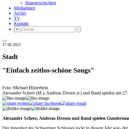
Hausgeschichten
Mediadaten
Archiv
TV
Kontakt
×
17.08.2023
Stadt
"Einfach zeitlos-schöne Songs"
Foto: Michael Hünerbein
Alexander Scheer (M.), Andreas Dresen (r.) und Band spielen am 27.
Alexander Scheer, Andreas Dresen und Band spielen Gunderman
Der Innenhof des Schweriner Schlosses lockt in diesem Jahr wie- d