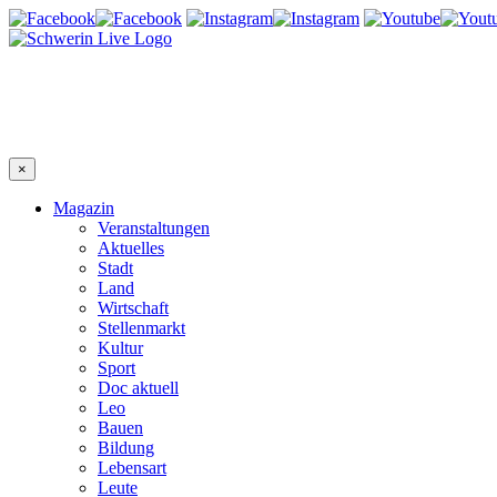
×
Magazin
Veranstaltungen
Aktuelles
Stadt
Land
Wirtschaft
Stellenmarkt
Kultur
Sport
Doc aktuell
Leo
Bauen
Bildung
Lebensart
Leute