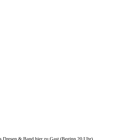
s Dresen & Band hier zu Gast (Beginn 20 Uhr).