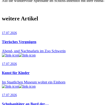
Auf die wundervolle Spielstätte im Schloss-Innenhof mit ihrer einma- 
weitere Artikel
17.07.2026
Tierisches Vergnügen
Abend- und Nachtsafaris im Zoo Schwerin
17.07.2026
Kunst für Kinder
Im Staatlichen Museum wohnt ein Einhorn
17.07.2026
Schulsanitäter an Bord der…