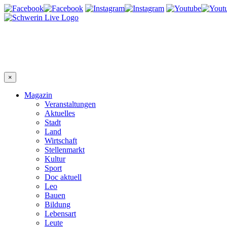
×
Magazin
Veranstaltungen
Aktuelles
Stadt
Land
Wirtschaft
Stellenmarkt
Kultur
Sport
Doc aktuell
Leo
Bauen
Bildung
Lebensart
Leute