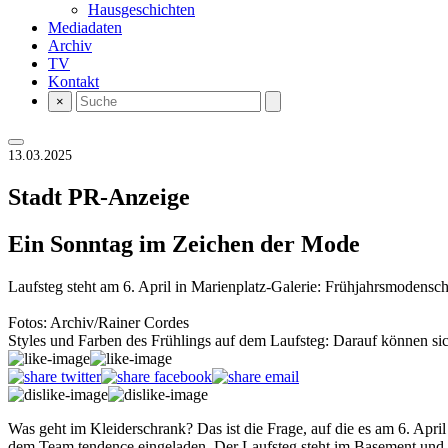
Hausgeschichten
Mediadaten
Archiv
TV
Kontakt
×
13.03.2025
Stadt
PR-Anzeige
Ein Sonntag im Zeichen der Mode
Laufsteg steht am 6. April in Marienplatz-Galerie: Frühjahrsmodens
Fotos: Archiv/Rainer Cordes
Styles und Farben des Frühlings auf dem Laufsteg: Darauf können sic
Was geht im Kleiderschrank? Das ist die Frage, auf die es am 6. Apr
dem Team tendence eingeladen. Der Laufsteg steht im Basement und d