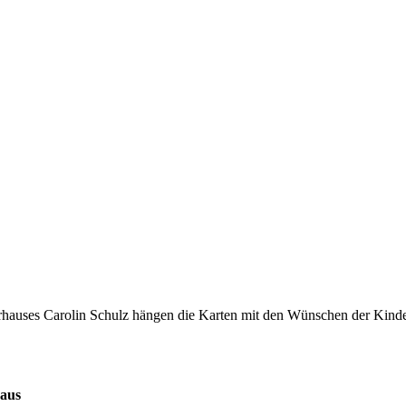
erhauses Carolin Schulz hängen die Karten mit den Wünschen der K
haus