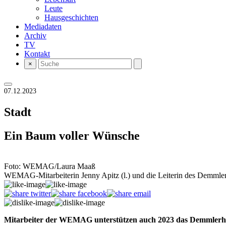
Leute
Hausgeschichten
Mediadaten
Archiv
TV
Kontakt
×
07.12.2023
Stadt
Ein Baum voller Wünsche
Foto: WEMAG/Laura Maaß
WEMAG-Mitarbeiterin Jenny Apitz (l.) und die Leiterin des Demml
Mitarbeiter der WEMAG unterstützen auch 2023 das Demmler