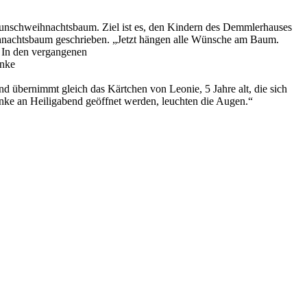
nschweihnachtsbaum. Ziel ist es, den Kindern des Demmlerhauses
hnachtsbaum geschrieben. „Jetzt hängen alle Wünsche am Baum.
. In den vergangenen
enke
übernimmt gleich das Kärtchen von Leonie, 5 Jahre alt, die sich
enke an Heiligabend geöffnet werden, leuchten die Augen.“