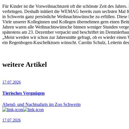
Für Kinder ist die Vorweihnachtszeit oft die schönste Zeit des Jahres
verbringen. Deshalb initiiert die WEMAG bereits zum sechsten Ma
in Schwerin ganz persönliche Weihnachtswünsche zu erfüllen. Die
Viele unserer Kolleginnen und Kollegen übernehmen gern einen Beitr
Jahren waren alle Weihnachtswünsche binnen weniger Stunden vergebe
spätestens am 23. Dezember verpackt und beschriftet im Demmlerhau
„Meist werden wir schon zur Jahresmitte gefragt, ob es wieder eine
ein Regenbogen-Kuschelkissen wünscht. Carolin Schulz, Leiterin des
weitere Artikel
17.07.2026
Tierisches Vergnügen
Abend- und Nachtsafaris im Zoo Schwerin
17.07.2026