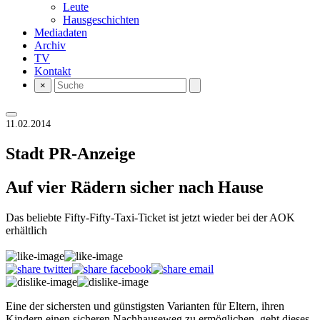
Leute
Hausgeschichten
Mediadaten
Archiv
TV
Kontakt
×
11.02.2014
Stadt
PR-Anzeige
Auf vier Rädern sicher nach Hause
Das beliebte Fifty-Fifty-Taxi-Ticket ist jetzt wieder bei der AOK
erhältlich
Eine der sichersten und günstigsten Varianten für Eltern, ihren
Kindern einen sicheren Nachhauseweg zu ermöglichen, geht dieses