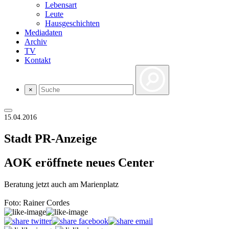
Lebensart
Leute
Hausgeschichten
Mediadaten
Archiv
TV
Kontakt
×
15.04.2016
Stadt
PR-Anzeige
AOK eröffnete neues Center
Beratung jetzt auch am Marienplatz
Foto: Rainer Cordes