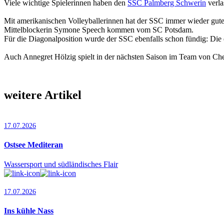
Viele wichtige Spielerinnen haben den
SSC Palmberg Schwerin
verla
Mit amerikanischen Volleyballerinnen hat der SSC immer wieder gut
Mittelblockerin Symone Speech kommen vom SC Potsdam.
Für die Diagonalposition wurde der SSC ebenfalls schon fündig: Die es
Auch Annegret Hölzig spielt in der nächsten Saison im Team von Che
weitere Artikel
17.07.2026
Ostsee Mediteran
Wassersport und südländisches Flair
17.07.2026
Ins kühle Nass