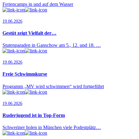
Feriencamps in und auf dem Wasser
19.06.2026
Gestüt zeigt Vielfalt der…
Stutenparaden in Ganschow am 5., 12. und 18. …
19.06.2026
Freie Schwimmkurse
Programm „MV wird schwimmen“ wird fortgeführt
19.06.2026
Ruderjugend ist in Top-Form
Schweriner holen in München viele Podestplätz…