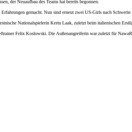
ssen, der Neuaufbau des Teams hat bereits begonnen.
e Erfahrungen gemacht. Nun sind erneut zwei US-Girls nach Schwerin
tnische Nationalspielerin Kertu Laak, zuletzt beim italienischen Erstlig
ftrainer Felix Koslowski. Die Außenangreiferin war zuletzt für Nawa