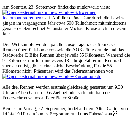
Am Sonntag, 23. September, findet das mittlerweile vierte
Schweriner
Jedermannradrennen
statt. Auf die schöne Tour durch die Lewitz
gingen im vergangenen Jahr etwa 600 Teilnehmer; mit mindestens
genauso vielen rechnet Veranstalter Michael Kruse auch in diesem
Jahr.
Drei Wettkämpfe werden parallel ausgetragen: das Sparkassen-
Rennen über 91 Kilometer sowie die AOK-Fitnessrunde und das
Stadtwerke-E-Bike-Rennen über jeweils 55 Kilometer. Während die
91 Kilometer nur für mindestens 18-jährige Fahrer mit Rennrad
zugelassen ist, gibt es eine solche Beschränkung für die 55
Kilometer nicht. Präsentiert wird das Jedermannrennen von
Kurzurlaub.de
.
Alle drei Rennen werden erstmals gleichzeitig gestartet: um 9.30
Uhr am Alten Garten. Das Ziel befindet sich unterhalb des
Feuerwehrmuseums auf der Plater Straße.
Bereits am Vortag, 22. September, findet auf dem Alten Garten von
14 bis 19 Uhr ein buntes Programm rund ums Fahrrad statt.