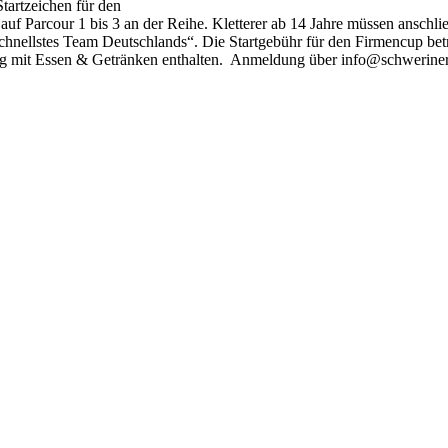
tartzeichen für den
uf Parcour 1 bis 3 an der Reihe. Kletterer ab 14 Jahre müssen anschlie
/Schnellstes Team Deutschlands“. Die Startgebühr für den Firmencup be
g mit Essen & Getränken enthalten. Anmeldung über info@schweriner-k