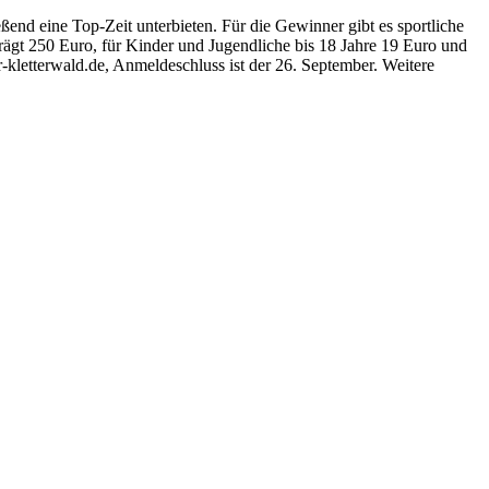
ßend eine Top-Zeit unterbieten. Für die Gewinner gibt es sportliche
trägt 250 Euro, für Kinder und Jugendliche bis 18 Jahre 19 Euro und
letterwald.de, Anmeldeschluss ist der 26. September. Weitere