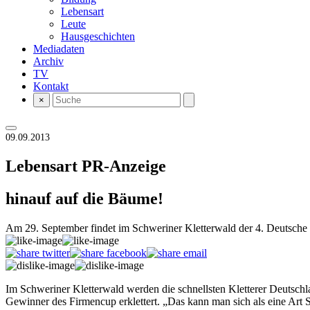
Lebensart
Leute
Hausgeschichten
Mediadaten
Archiv
TV
Kontakt
×
09.09.2013
Lebensart
PR-Anzeige
hinauf auf die Bäume!
Am 29. September findet im Schweriner Kletterwald der 4. Deutsche 
Im Schweriner Kletterwald werden die schnellsten Kletterer Deutsch
Gewinner des Firmencup erklettert. „Das kann man sich als eine Art St