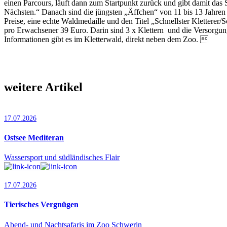
einen Parcours, läuft dann zum Startpunkt zurück und gibt damit das S
Nächsten.“ Danach sind die jüngsten „Äffchen“ von 11 bis 13 Jahren a
Preise, eine echte Waldmedaille und den Titel „Schnellster Kletterer
pro Erwachsener 39 Euro. Darin sind 3 x Klettern und die Versorgun
Informationen gibt es im Kletterwald, direkt neben dem Zoo. 
weitere Artikel
17.07.2026
Ostsee Mediteran
Wassersport und südländisches Flair
17.07.2026
Tierisches Vergnügen
Abend- und Nachtsafaris im Zoo Schwerin