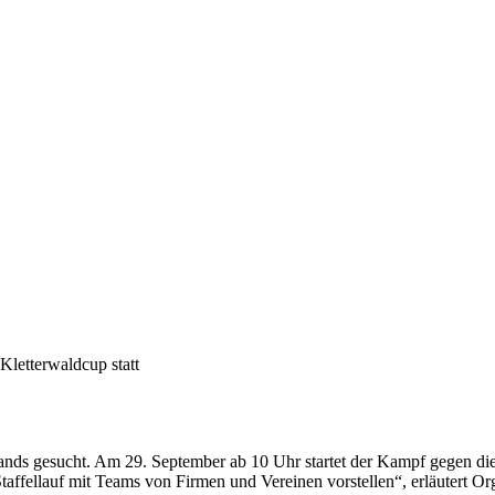
Kletterwaldcup statt
lands gesucht. Am 29. September ab 10 Uhr startet der Kampf gegen di
affellauf mit Teams von Firmen und Vereinen vorstellen“, erläutert Org