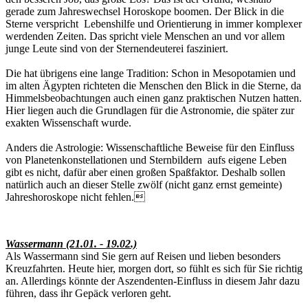
gerade zum Jahreswechsel Horoskope boomen. Der Blick in die
Sterne verspricht Lebenshilfe und Orientierung in immer komplexer
werdenden Zeiten. Das spricht viele Menschen an und vor allem
junge Leute sind von der Sternendeuterei fasziniert.
Die hat übrigens eine lange Tradition: Schon in Mesopotamien und
im alten Ägypten richteten die Menschen den Blick in die Sterne, da
Himmelsbeobachtungen auch einen ganz praktischen Nutzen hatten.
Hier liegen auch die Grundlagen für die Astronomie, die später zur
exakten Wissenschaft wurde.
Anders die Astrologie: Wissenschaftliche Beweise für den Einfluss
von Planetenkonstellationen und Sternbildern aufs eigene Leben
gibt es nicht, dafür aber einen großen Spaßfaktor. Deshalb sollen
natürlich auch an dieser Stelle zwölf (nicht ganz ernst gemeinte)
Jahreshoroskope nicht fehlen.
Wassermann (21.01. - 19.02.)
Als Wassermann sind Sie gern auf Reisen und lieben besonders
Kreuzfahrten. Heute hier, morgen dort, so fühlt es sich für Sie richtig
an. Allerdings könnte der Aszendenten-Einfluss in diesem Jahr dazu
führen, dass ihr Gepäck verloren geht.