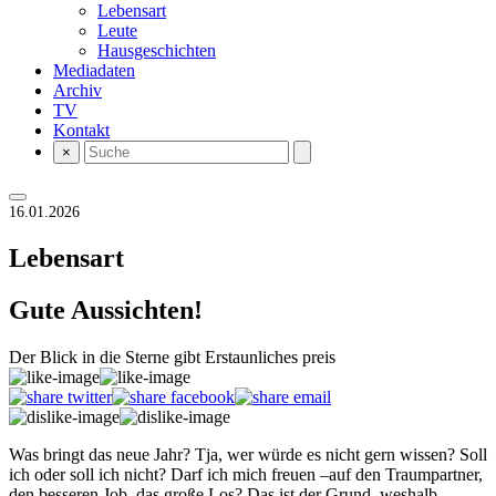
Lebensart
Leute
Hausgeschichten
Mediadaten
Archiv
TV
Kontakt
×
16.01.2026
Lebensart
Gute Aussichten!
Der Blick in die Sterne gibt Erstaunliches preis
Was bringt das neue Jahr? Tja, wer würde es nicht gern wissen? Soll
ich oder soll ich nicht? Darf ich mich freuen –auf den Traumpartner,
den besseren Job, das große Los? Das ist der Grund, weshalb