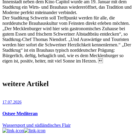
Innenstadt neben dem Kino Capitol wurde am 19. Januar mit dem
Stadtkrug ein Wirts- und Brauhaus wiedereröffnet, das Tradition und
Moderne perfekt miteinander verbindet.
Der Stadtkrug Schwerin soll Treffpunkt werden für alle, die
norddeutsche Brauhauskultur vom Feinsten direkt erleben möchten.
„Der Mecklenburger wird hier sein gastronomisches Zuhause bei
gutem Essen und frischem Schweriner Altstadtbräu entdecken“, so
Stadtkrug-Chef Thomas Niendorf. „Und Auswärtige und Touristen
werden hier sofort die Schweriner Herzlichkeit kennenlernen.“ „Der
Stadtkrug“ ist ein Brauhaus typisch norddeutscher Prägung:
Bürgerlich, deftig, behaglich und, wie es dem Mecklenburger so
eigen ist, positiv, heiter, mit viel Sonne im Herzen. 
weitere Artikel
17.07.2026
Ostsee Mediteran
Wassersport und südländisches Flair