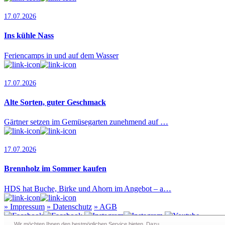
17.07.2026
Ins kühle Nass
Feriencamps in und auf dem Wasser
17.07.2026
Alte Sorten, guter Geschmack
Gärtner setzen im Gemüsegarten zunehmend auf …
17.07.2026
Brennholz im Sommer kaufen
HDS hat Buche, Birke und Ahorn im Angebot – a…
»
Impressum
»
Datenschutz
»
AGB
Wir möchten Ihnen den bestmöglichen Service bieten. Dazu