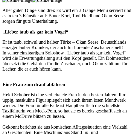
Aller guten Dinge sind drei: Es wird ein 3-Gänge-Menü serviert und
es treten 3 Künstler auf: Bauer Korl, Taxi Heidi und Okan Seese
sorgen für gute Unterhaltung.
„Lieber taub als gar kein Vogel“
Er ist taub, schwul und halber Türke – Okan Seese, Deutschlands
einziger tauber Komiker, der auch für hörende Zuschauer spielt!
In seiner einzigartigen Soloshow „Lieber taub als gar kein Vogel“
wird die Erwartungshaltung auf den Kopf gestellt. Ein Dolmetscher
übersetzt die Gebärden für die Zuschauer, doch Okan zahlt nur für
Lacher, die er auch hören kann.
Eine Frau zum drauf abfahren
Heidi Schober ist eine verheiratete Frau in den besten Jahren. Ihre
üppig, maskuline Figur spiegelt sich auch ihrem losen Mundwerk
wieder. Die Frau für alle Fälle ist Hauptberuflich die schnellste
Taxifahrerin von Meck-Pom, so hat sie es bereits geschafft sich an
einem McDrive blitzen zu lassen.
Gekonnt berichtet sie aus komischen Alltagssituation eine Vielzahl
an Geschichten. Eine Mischung aus Stand-up- und