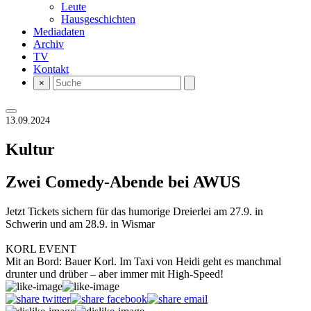
Leute
Hausgeschichten
Mediadaten
Archiv
TV
Kontakt
×
13.09.2024
Kultur
Zwei Comedy-Abende bei AWUS
Jetzt Tickets sichern für das humorige Dreierlei am 27.9. in
Schwerin und am 28.9. in Wismar
KORL EVENT
Mit an Bord: Bauer Korl. Im Taxi von Heidi geht es manchmal
drunter und drüber – aber immer mit High-Speed!