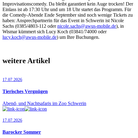
Improvisationscomedy. Da bleibt garantiert kein Auge trocken! Der
Einlass ist ab 17:30 Uhr und um 18 Uhr startet das Programm. Für
die Comedy-Abende Ende September sind noch wenige Tickets zu
haben: Ansprechpartnerin für das Event in Schwerin ist Nicole
Sachs (0385/4803-112 oder
nicole.sachs@awus-mobile.de
), in
Wismar kümmert sich Lucy Koch (03841/74000 oder
lucy.koch@awus-mobile.de
) um Ihre Buchungen.
weitere Artikel
17.07.2026
Tierisches Vergnügen
Abend- und Nachtsafaris im Zoo Schwerin
17.07.2026
Barocker Sommer