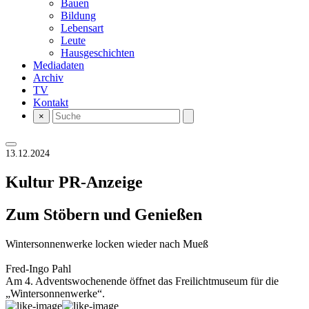
Bauen
Bildung
Lebensart
Leute
Hausgeschichten
Mediadaten
Archiv
TV
Kontakt
×
13.12.2024
Kultur
PR-Anzeige
Zum Stöbern und Genießen
Wintersonnenwerke locken wieder nach Mueß
Fred-Ingo Pahl
Am 4. Adventswochenende öffnet das Freilichtmuseum für die
„Wintersonnenwerke“.