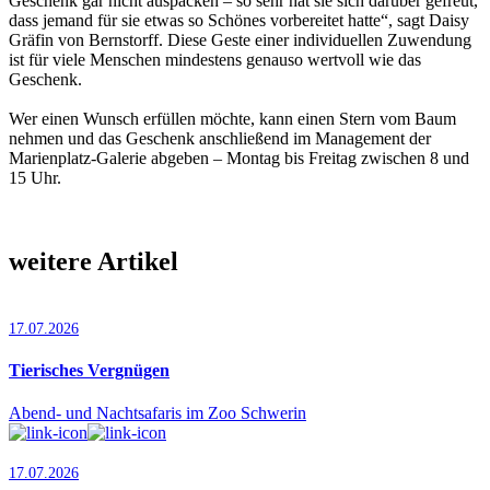
Geschenk gar nicht auspacken – so sehr hat sie sich darüber gefreut,
dass jemand für sie etwas so Schönes vorbereitet hatte“, sagt Daisy
Gräfin von Bernstorff. Diese Geste einer individuellen Zuwendung
ist für viele Menschen mindestens genauso wertvoll wie das
Geschenk.
Wer einen Wunsch erfüllen möchte, kann einen Stern vom Baum
nehmen und das Geschenk anschließend im Management der
Marienplatz-Galerie abgeben – Montag bis Freitag zwischen 8 und
15 Uhr.
weitere Artikel
17.07.2026
Tierisches Vergnügen
Abend- und Nachtsafaris im Zoo Schwerin
17.07.2026