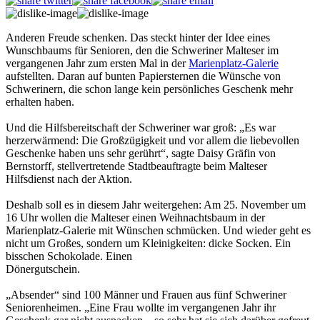
Anderen Freude schenken. Das steckt hinter der Idee eines
Wunschbaums für Senioren, den die Schweriner Malteser im
vergangenen Jahr zum ersten Mal in der
Marienplatz-Galerie
aufstellten. Daran auf bunten Papiersternen die Wünsche von
Schwerinern, die schon lange kein persönliches Geschenk mehr
erhalten haben.
Und die Hilfsbereitschaft der Schweriner war groß: „Es war
herzerwärmend: Die Großzügigkeit und vor allem die liebevollen
Geschenke haben uns sehr gerührt“, sagte Daisy Gräfin von
Bernstorff, stellvertretende Stadtbeauftragte beim Malteser
Hilfsdienst nach der Aktion.
Deshalb soll es in diesem Jahr weitergehen: Am 25. November um
16 Uhr wollen die Malteser einen Weihnachtsbaum in der
Marienplatz-Galerie mit Wünschen schmücken. Und wieder geht es
nicht um Großes, sondern um Kleinigkeiten: dicke Socken. Ein
bisschen Schokolade. Einen
Dönergutschein.
„Absender“ sind 100 Männer und Frauen aus fünf Schweriner
Seniorenheimen. „Eine Frau wollte im vergangenen Jahr ihr