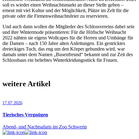
soll es wieder einen Weihnachtsmarkt an dieser Stelle geben –
erneut mit viel Kultur und der Möglichkeit, Plätze im Zelt für die
private oder die Firmenweihnachtsfeier zu reservieren.
Und auch dann wollen die Mitglieder des Schlossvereins dabei sein
und ihre Wintermode präsentieren: Für die Höfische Weihnacht
2022 nähten sie eigens Wollcapes für die Herren und Umhänge für
die Damen – nach 150 Jahre alten Anleitungen. Ein gestricktes
dreieckiges Tuch, das eng um den Körper gebunden wird, war
damals unter dem Namen „Busenfreund“ bekannt und zur Zeit des
Schlossbaus ein beliebtes Winterkleidungsstück für Frauen.
weitere Artikel
17.07.2026
Tierisches Vergnügen
Abend- und Nachtsafaris im Zoo Schwerin