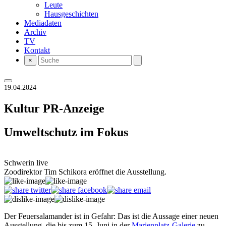
Leute
Hausgeschichten
Mediadaten
Archiv
TV
Kontakt
×
19.04.2024
Kultur
PR-Anzeige
Umweltschutz im Fokus
Schwerin live
Zoodirektor Tim Schikora eröffnet die Ausstellung.
Der Feuersalamander ist in Gefahr: Das ist die Aussage einer neuen
Ausstellung, die bis zum 15. Juni in der
Marienplatz-Galerie
zu