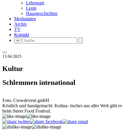
Lebensart
Leute
Hausgeschichten
Mediadaten
Archiv
TV
Kontakt
×
13.04.2023
Kultur
Schlemmen intenational
Foto: Crowdevent gmbH
Köstlich und handgemacht: Kulina- risches aus aller Welt gibt es
beim Street Food Festival.