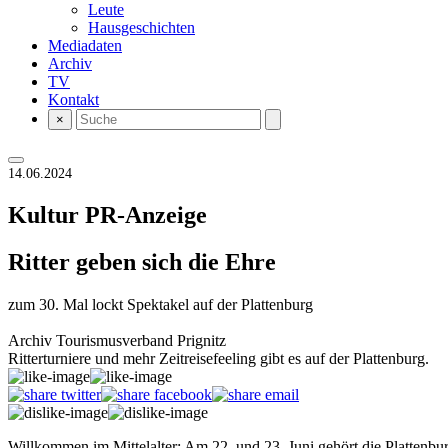
Leute
Hausgeschichten
Mediadaten
Archiv
TV
Kontakt
×
14.06.2024
Kultur
PR-Anzeige
Ritter geben sich die Ehre
zum 30. Mal lockt Spektakel auf der Plattenburg
Archiv Tourismusverband Prignitz
Ritterturniere und mehr Zeitreisefeeling gibt es auf der Plattenburg.
Willkommen im Mittelalter: Am 22. und 23. Juni gehört die Plattenbu