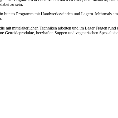
dabei zu sein.
ein buntes Programm mit Handwerksständen und Lagern. Mehrmals am Tag
n.
it mittelalterlichen Techniken arbeiten und im Lager Fragen rund ums 
ne Getreideprodukte, herzhaften Suppen und vegetarischen Spezialitäte