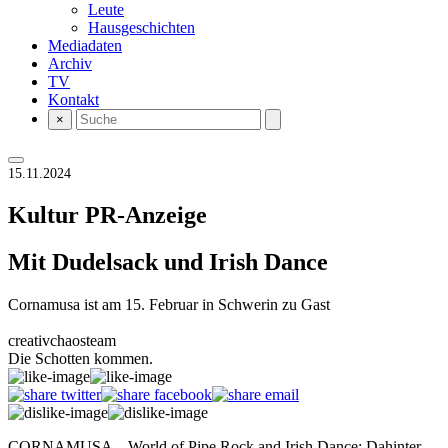
Leute
Hausgeschichten
Mediadaten
Archiv
TV
Kontakt
×
15.11.2024
Kultur
PR-Anzeige
Mit Dudelsack und Irish Dance
Cornamusa ist am 15. Februar in Schwerin zu Gast
creativchaosteam
Die Schotten kommen.
CORNAMUSA – World of Pipe Rock and Irish Dance: Dahinter