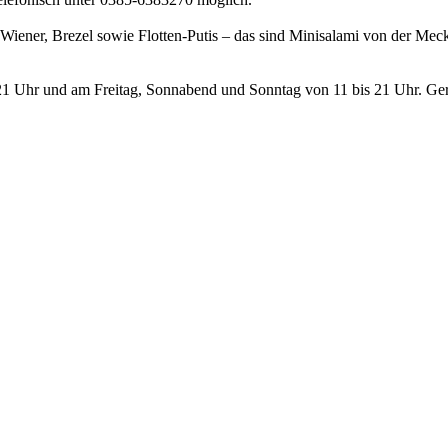
Wiener, Brezel sowie Flotten-Putis – das sind Minisalami von der Meck
21 Uhr und am Freitag, Sonnabend und Sonntag von 11 bis 21 Uhr. Gerad