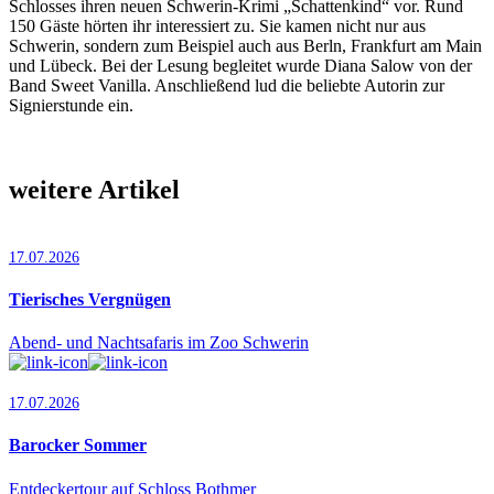
Schlosses ihren neuen Schwerin-Krimi „Schattenkind“ vor. Rund
150 Gäste hörten ihr interessiert zu. Sie kamen nicht nur aus
Schwerin, sondern zum Beispiel auch aus Berln, Frankfurt am Main
und Lübeck. Bei der Lesung begleitet wurde Diana Salow von der
Band Sweet Vanilla. Anschließend lud die beliebte Autorin zur
Signierstunde ein.
weitere Artikel
17.07.2026
Tierisches Vergnügen
Abend- und Nachtsafaris im Zoo Schwerin
17.07.2026
Barocker Sommer
Entdeckertour auf Schloss Bothmer