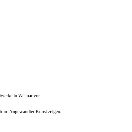
stwerke in Wismar vor
ktrum Angewandter Kunst zeigen.