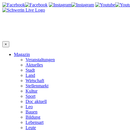
×
Magazin
Veranstaltungen
Aktuelles
Stadt
Land
Wirtschaft
Stellenmarkt
Kultur
Sport
Doc aktuell
Leo
Bauen
Bildung
Lebensart
Leute