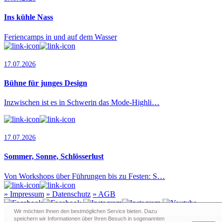
Ins kühle Nass
Feriencamps in und auf dem Wasser
17.07.2026
Bühne für junges Design
Inzwischen ist es in Schwerin das Mode-Highli…
17.07.2026
Sommer, Sonne, Schlösserlust
Von Workshops über Führungen bis zu Festen: S…
»
Impressum
»
Datenschutz
»
AGB
Wir möchten Ihnen den bestmöglichen Service bieten. Dazu
speichern wir Informationen über Ihren Besuch in sogenann­ten