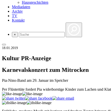
Hausgeschichten
Mediadaten
Archiv
TV
Kontakt
×
18.01.2019
Kultur
PR-Anzeige
Karnevalskonzert zum Mitrocken
Pia-Nino-Band am 29. Januar im Speicher
Per Flüstertüte fordert Pia widerborstige Kinder zum Lachen und Klats