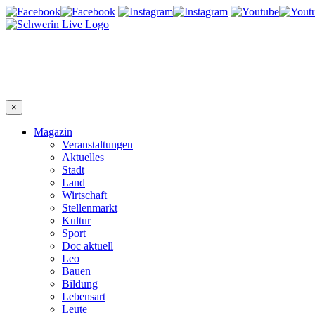
×
Magazin
Veranstaltungen
Aktuelles
Stadt
Land
Wirtschaft
Stellenmarkt
Kultur
Sport
Doc aktuell
Leo
Bauen
Bildung
Lebensart
Leute