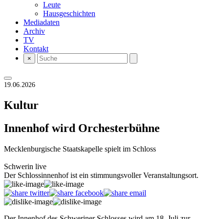
Leute
Hausgeschichten
Mediadaten
Archiv
TV
Kontakt
×
19.06.2026
Kultur
Innenhof wird Orchesterbühne
Mecklenburgische Staatskapelle spielt im Schloss
Schwerin live
Der Schlossinnenhof ist ein stimmungsvoller Veranstaltungsort.
Der Innenhof des Schweriner Schlosses wird am 18. Juli zur