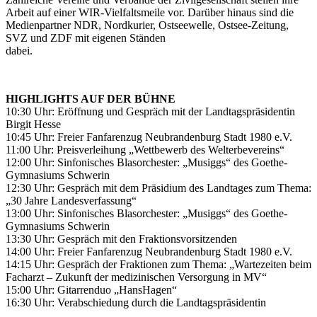
Arbeit auf einer WIR-Vielfaltsmeile vor. Darüber hinaus sind die
Medienpartner NDR, Nordkurier, Ostseewelle, Ostsee-Zeitung,
SVZ und ZDF mit eigenen Ständen
dabei.
HIGHLIGHTS AUF DER BÜHNE
10:30 Uhr: Eröffnung und Gespräch mit der Landtagspräsidentin
Birgit Hesse
10:45 Uhr: Freier Fanfarenzug Neubrandenburg Stadt 1980 e.V.
11:00 Uhr: Preisverleihung „Wettbewerb des Welterbevereins“
12:00 Uhr: Sinfonisches Blasorchester: „Musiggs“ des Goethe-
Gymnasiums Schwerin
12:30 Uhr: Gespräch mit dem Präsidium des Landtages zum Thema:
„30 Jahre Landesverfassung“
13:00 Uhr: Sinfonisches Blasorchester: „Musiggs“ des Goethe-
Gymnasiums Schwerin
13:30 Uhr: Gespräch mit den Fraktionsvorsitzenden
14:00 Uhr: Freier Fanfarenzug Neubrandenburg Stadt 1980 e.V.
14:15 Uhr: Gespräch der Fraktionen zum Thema: „Wartezeiten beim
Facharzt – Zukunft der medizinischen Versorgung in MV“
15:00 Uhr: Gitarrenduo „HansHagen“
16:30 Uhr: Verabschiedung durch die Landtagspräsidentin