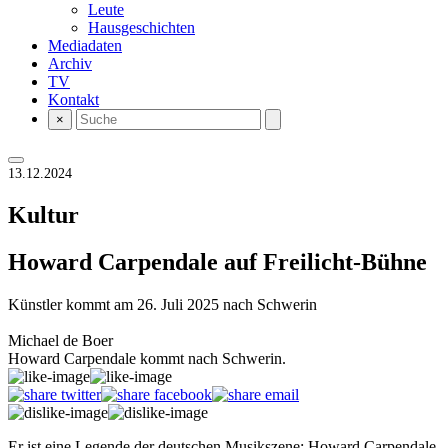
Leute
Hausgeschichten
Mediadaten
Archiv
TV
Kontakt
×
13.12.2024
Kultur
Howard Carpendale auf Freilicht-Bühne
Künstler kommt am 26. Juli 2025 nach Schwerin
Michael de Boer
Howard Carpendale kommt nach Schwerin.
Er ist eine Legende der deutschen Musikszene: Howard Carpendale.