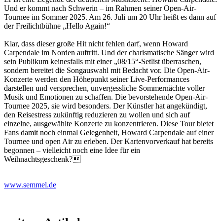
Und er kommt nach Schwerin – im Rahmen seiner Open-Air-
Tournee im Sommer 2025. Am 26. Juli um 20 Uhr heißt es dann auf
der Freilichtbühne „Hello Again!“
Klar, dass dieser große Hit nicht fehlen darf, wenn Howard
Carpendale im Norden auftritt. Und der charismatische Sänger wird
sein Publikum keinesfalls mit einer „08/15“-Setlist überraschen,
sondern bereitet die Songauswahl mit Bedacht vor. Die Open-Air-
Konzerte werden den Höhepunkt seiner Live-Performances
darstellen und versprechen, unvergessliche Sommernächte voller
Musik und Emotionen zu schaffen. Die bevorstehende Open-Air-
Tournee 2025, sie wird besonders. Der Künstler hat angekündigt,
den Reisestress zukünftig reduzieren zu wollen und sich auf
einzelne, ausgewählte Konzerte zu konzentrieren. Diese Tour bietet
Fans damit noch einmal Gelegenheit, Howard Carpendale auf einer
Tournee und open Air zu erleben. Der Kartenvorverkauf hat bereits
begonnen – vielleicht noch eine Idee für ein
Weihnachtsgeschenk?
www.semmel.de