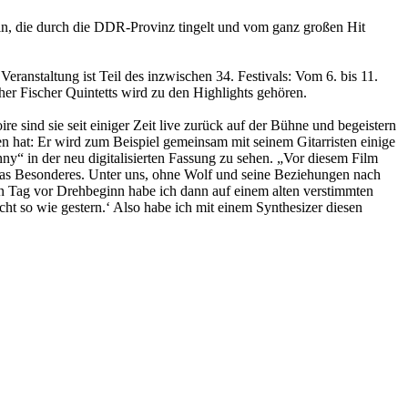
rin, die durch die DDR-Provinz tingelt und vom ganz großen Hit
ranstaltung ist Teil des inzwischen 34. Festivals: Vom 6. bis 11.
er Fischer Quintetts wird zu den Highlights gehören.
e sind sie seit einiger Zeit live zurück auf der Bühne und begeistern
n hat: Er wird zum Beispiel gemeinsam mit seinem Gitarristen einige
ny“ in der neu digitalisierten Fassung zu sehen. „Vor diesem Film
twas Besonderes. Unter uns, ohne Wolf und seine Beziehungen nach
n Tag vor Drehbeginn habe ich dann auf einem alten verstimmten
icht so wie gestern.‘ Also habe ich mit einem Synthesizer diesen