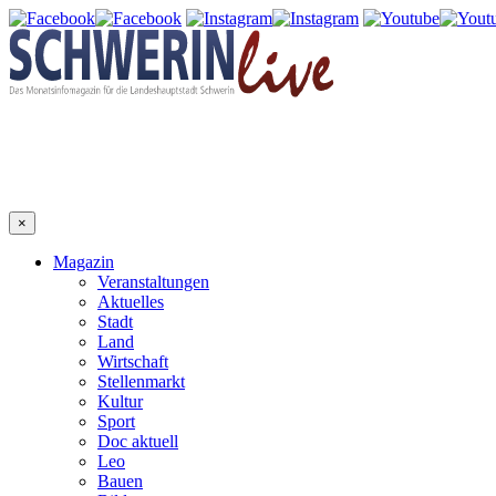
×
Magazin
Veranstaltungen
Aktuelles
Stadt
Land
Wirtschaft
Stellenmarkt
Kultur
Sport
Doc aktuell
Leo
Bauen