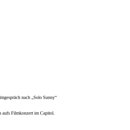
lmgespräch nach „Solo Sunny“
 aufs Filmkonzert im Capitol.