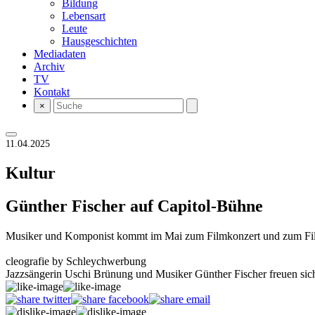
Bildung
Lebensart
Leute
Hausgeschichten
Mediadaten
Archiv
TV
Kontakt
×
11.04.2025
Kultur
Günther Fischer auf Capitol-Bühne
Musiker und Komponist kommt im Mai zum Filmkonzert und zum Fi
cleografie by Schleychwerbung
Jazzsängerin Uschi Brünung und Musiker Günther Fischer freuen sich