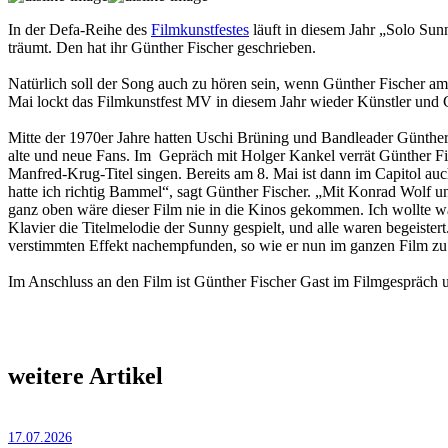
In der Defa-Reihe des
Filmkunstfestes
läuft in diesem Jahr „Solo Sun
träumt. Den hat ihr Günther Fischer geschrieben.
Natürlich soll der Song auch zu hören sein, wenn Günther Fischer am
Mai lockt das Filmkunstfest MV in diesem Jahr wieder Künstler und 
Mitte der 1970er Jahre hatten Uschi Brüning und Bandleader Günther Fi
alte und neue Fans. Im Gepräch mit Holger Kankel verrät Günther Fis
Manfred-Krug-Titel singen. Bereits am 8. Mai ist dann im Capitol auc
hatte ich richtig Bammel“, sagt Günther Fischer. „Mit Konrad Wolf u
ganz oben wäre dieser Film nie in die Kinos gekommen. Ich wollte w
Klavier die Titelmelodie der Sunny gespielt, und alle waren begeistert
verstimmten Effekt nachempfunden, so wie er nun im ganzen Film zu
Im Anschluss an den Film ist Günther Fischer Gast im Filmgespräch 
weitere Artikel
17.07.2026