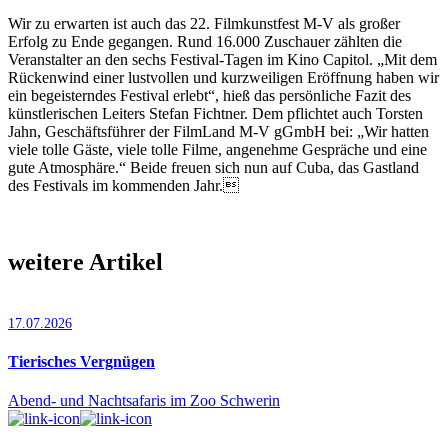
Wir zu erwarten ist auch das 22. Filmkunstfest M-V als großer
Erfolg zu Ende gegangen. Rund 16.000 Zuschauer zählten die
Veranstalter an den sechs Festival-Tagen im Kino Capitol. „Mit dem
Rückenwind einer lustvollen und kurzweiligen Eröffnung haben wir
ein begeisterndes Festival erlebt“, hieß das persönliche Fazit des
künstlerischen Leiters Stefan Fichtner. Dem pflichtet auch Torsten
Jahn, Geschäftsführer der FilmLand M-V gGmbH bei: „Wir hatten
viele tolle Gäste, viele tolle Filme, angenehme Gespräche und eine
gute Atmosphäre.“ Beide freuen sich nun auf Cuba, das Gastland
des Festivals im kommenden Jahr.
weitere Artikel
17.07.2026
Tierisches Vergnügen
Abend- und Nachtsafaris im Zoo Schwerin