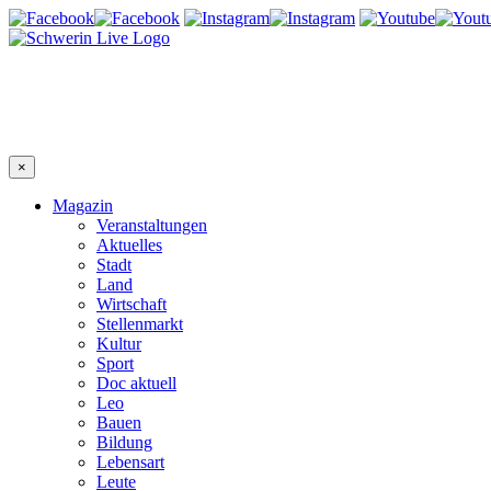
×
Magazin
Veranstaltungen
Aktuelles
Stadt
Land
Wirtschaft
Stellenmarkt
Kultur
Sport
Doc aktuell
Leo
Bauen
Bildung
Lebensart
Leute