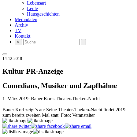
Lebensart
Leute
Hausgeschichten
Mediadaten
Archiv
TV
Kontakt
×
14.12.2018
Kultur
PR-Anzeige
Comedians, Musiker und Zapfhähne
1. März 2019: Bauer Korls Theater-Theken-Nacht
Bauer Korl zeigt‘s an: Seine Theater-Theken-Nacht findet 2019
zum bereits zweiten Mal statt. Foto: Veranstalter