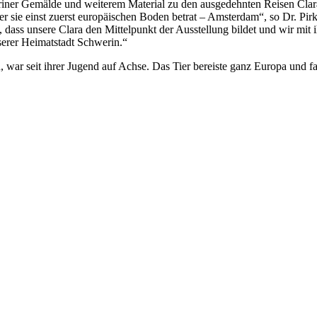
eriner Gemälde und weiterem Material zu den ausgedehnten Reisen Cl
der sie einst zuerst europäischen Boden betrat – Amsterdam“, so Dr. Pir
ss unsere Clara den Mittelpunkt der Ausstellung bildet und wir mit 
serer Heimatstadt Schwerin.“
n, war seit ihrer Jugend auf Achse. Das Tier bereiste ganz Europa und 