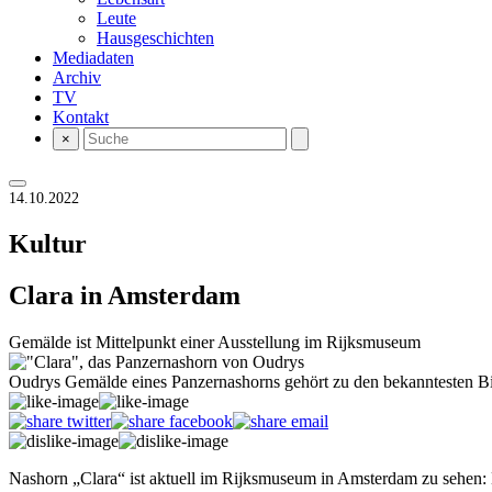
Leute
Hausgeschichten
Mediadaten
Archiv
TV
Kontakt
×
14.10.2022
Kultur
Clara in Amsterdam
Gemälde ist Mittelpunkt einer Ausstellung im Rijksmuseum
Oudrys Gemälde eines Panzernashorns gehört zu den bekanntesten
Nashorn „Clara“ ist aktuell im Rijksmuseum in Amsterdam zu sehen: D