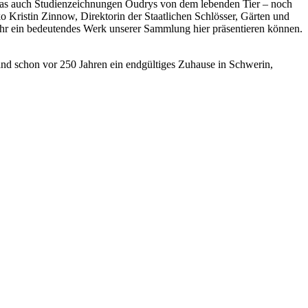
aras auch Studienzeichnungen Oudrys von dem lebenden Tier – noch
ko Kristin Zinnow, Direktorin der Staatlichen Schlösser, Gärten und
ihr ein bedeutendes Werk unserer Sammlung hier präsentieren können.
fand schon vor 250 Jahren ein endgültiges Zuhause in Schwerin,