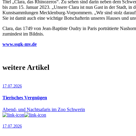
Titel „Clara, das Rhinozeros“. Zu sehen sind darin neben dem Schw
bis zum 15. Januar 2023. „Unsere Clara ist nun Gast in der Stadt, in 
Kunstsammlungen Mecklenburg-Vorpommern. „Wir sind stolz darauf, da
Sie ist damit auch eine wichtige Botschafterin unseres Hauses und un
Clara, das 1749 von Jean-Baptiste Oudry in Paris porträtierte Nashor
zumindest im Bildnis.
www.ssgk-mv.de
weitere Artikel
17.07.2026
Tierisches Vergnügen
Abend- und Nachtsafaris im Zoo Schwerin
17.07.2026