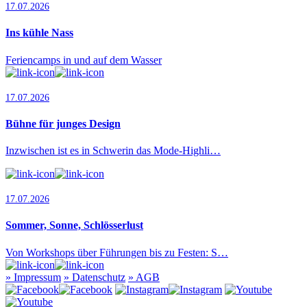
17.07.2026
Ins kühle Nass
Feriencamps in und auf dem Wasser
17.07.2026
Bühne für junges Design
Inzwischen ist es in Schwerin das Mode-Highli…
17.07.2026
Sommer, Sonne, Schlösserlust
Von Workshops über Führungen bis zu Festen: S…
»
Impressum
»
Datenschutz
»
AGB