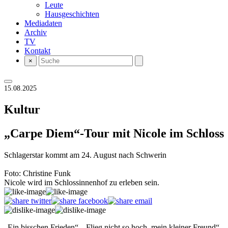
Leute
Hausgeschichten
Mediadaten
Archiv
TV
Kontakt
×
15.08.2025
Kultur
„Carpe Diem“-Tour mit Nicole im Schloss
Schlagerstar kommt am 24. August nach Schwerin
Foto: Christine Funk
Nicole wird im Schlossinnenhof zu erleben sein.
„Ein bisschen Frieden“, „Flieg nicht so hoch, mein kleiner Freund“,