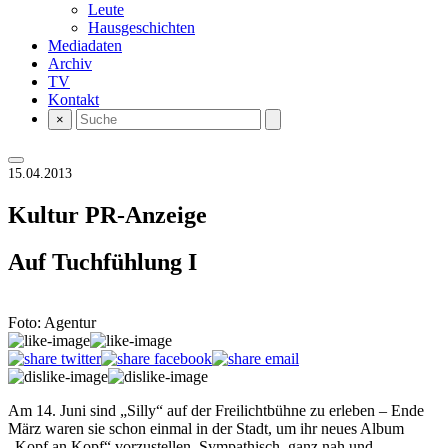
Leute
Hausgeschichten
Mediadaten
Archiv
TV
Kontakt
×
15.04.2013
Kultur
PR-Anzeige
Auf Tuchfühlung I
Foto: Agentur
Am 14. Juni sind „Silly“ auf der Freilichtbühne zu erleben – Ende
März waren sie schon einmal in der Stadt, um ihr neues Album
„Kopf an Kopf“ vorzustellen. Sympathisch, ganz nah und